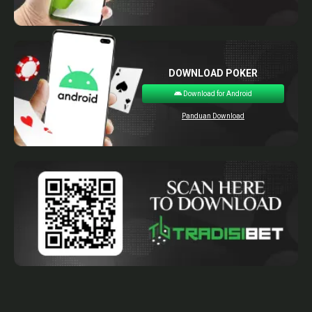
DOWNLOAD POKER
Download for Android
Panduan Download